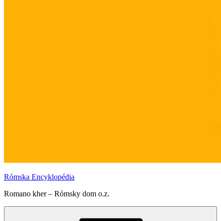
Rómska Encyklopédia
Romano kher – Rómsky dom o.z.