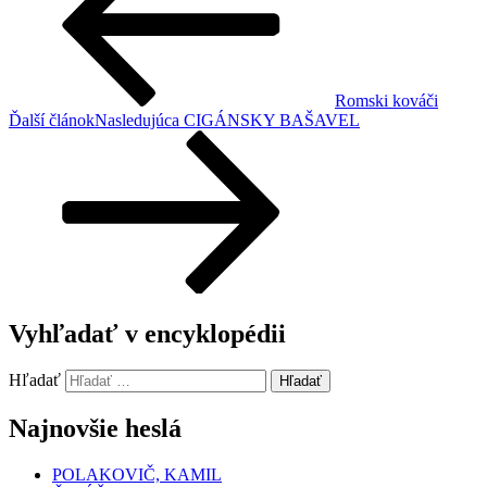
Romski kováči
Ďalší článok
Nasledujúca
CIGÁNSKY BAŠAVEL
Vyhľadať v encyklopédii
Hľadať
Hľadať
Najnovšie heslá
POLAKOVIČ, KAMIL