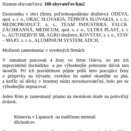
Hustota obyvateľstva:
188 obyvateľov/km2
Ekonomika v obci (firmy, poľnohospodárske družstvo): ODEVA,
spol. s. r. o., ORAC SLOVAKIA, TEPROFA SLOVAKIA, s. r. o.,
MEDICPRODUCT, a. s., TEAM INDUSTRIES, FALCK
ZÁCHRANNÁ, MEDICUM, spol. s. r. o., ULTRA PLAST, s. r.
o., AUTOSERVIS SB, AGRO družstvo, KOVSTAV, s. r. o., STAV
– MAJO, s. r. o., ALUMINIUM SYSTEM, ADCH,
Možnosti zamestnania: v uvedených firmách
V minulosti pracovali 4 ženy vo firme Odeva, no pre ich
nepravidelnú dochádzku a pre výhodnejšie poberanie dávok tam
skončili. Pri ich pravidelnom príjme prišli tieto pracujúce ženy
o príspevky na bývanie, exekútor im siahol okamžite na plat,
a keďže sú dávky v hmotnej núdzi neexekuovateľné, bolo pre ne
výhodnejšie nepracovať.
Jeden Róm je zamestnaný priamo na mestskom úrade na polovičný
úväzok.
Rómovia v Lipanoch na tradičnom stretnutí
dôchodcov.