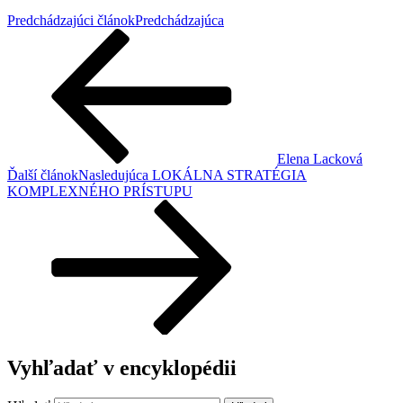
Predchádzajúci článok
Predchádzajúca
Elena Lacková
Ďalší článok
Nasledujúca
LOKÁLNA STRATÉGIA
KOMPLEXNÉHO PRÍSTUPU
Vyhľadať v encyklopédii