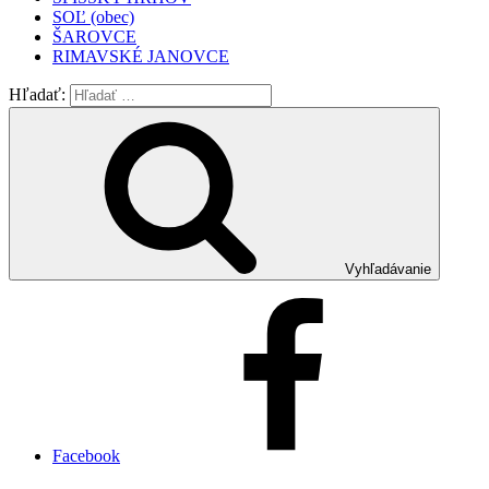
SOĽ (obec)
ŠAROVCE
RIMAVSKÉ JANOVCE
Hľadať:
Vyhľadávanie
Facebook