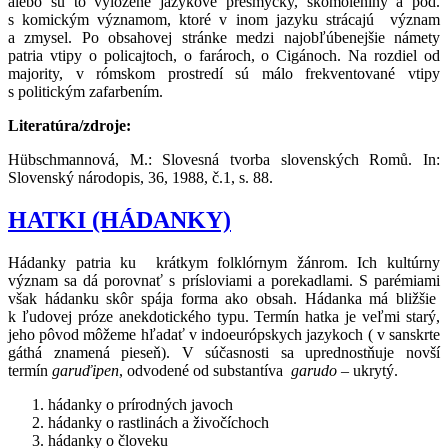
alebo sú to vyložene jazykové prešmyčky, skomoleniny a pod.
s komickým významom, ktoré v inom jazyku strácajú význam
a zmysel. Po obsahovej stránke medzi najobľúbenejšie námety
patria vtipy o policajtoch, o farároch, o Cigánoch. Na rozdiel od
majority, v rómskom prostredí sú málo frekventované vtipy
s politickým zafarbením.
Literatúra/zdroje:
Hübschmannová, M.: Slovesná tvorba slovenských Romů. In:
Slovenský národopis, 36, 1988, č.1, s. 88.
HATKI (HÁDANKY)
Hádanky patria ku krátkym folklórnym žánrom. Ich kultúrny
význam sa dá porovnať s prísloviami a porekadlami. S parémiami
však hádanku skôr spája forma ako obsah. Hádanka má bližšie
k ľudovej próze anekdotického typu. Termín hatka je veľmi starý,
jeho pôvod môžeme hľadať v indoeurópskych jazykoch ( v sanskrte
gáthá znamená pieseň). V súčasnosti sa uprednostňuje novší
termín
garuďipen
, odvodené od substantíva
garudo
– ukrytý.
hádanky o prírodných javoch
hádanky o rastlinách a živočíchoch
hádanky o človeku