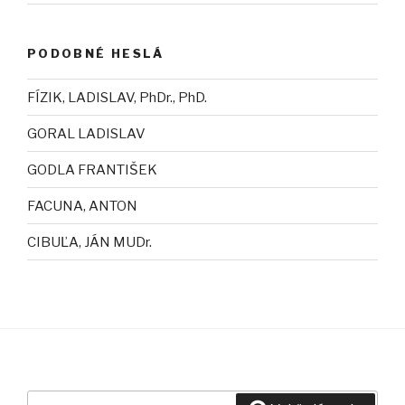
PODOBNÉ HESLÁ
FÍZIK, LADISLAV, PhDr., PhD.
GORAL LADISLAV
GODLA FRANTIŠEK
FACUNA, ANTON
CIBUĽA, JÁN MUDr.
Hľadať: