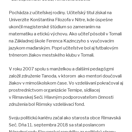
Pochádza z učiteľskej rodiny. Učiteľský titul získal na
Univerzite Konštantína Filozofa v Nitre, kde úspešne
ukončil magisterské štúdium so zameraním na
matematiku a etickú výchovu. Ako učiteľ pôsobil v Tornali
na Základnej škole Ferenca Kazinczyho s vyučovacím
jazykom maďarským. Popri učiteľstve bol aj futbalovým
trénerom žiakov mestského klubu v Tornali.
V roku 2007 spolu s manželkou a ďalšími pedagógmi
založil združenie Tanoda, v ktorom ako mentori doučovali
žiakov v mimoškolskom čase. Vo vzdelávaní pokračoval aj
prostredníctvom organizácie Ternipe, sídliacej
v Rimavskej Seči. Hlavným podporovateľom činnosti
združenia bol Rómsky vzdelávací fond.
Svoju politickú kariéru začal ako starosta obce Rimavská
Seč. Dňa 11. septembra 2018 sa stal poslancom