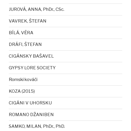
JUROVÁ, ANNA, PhDr., CSc.
VAVREK, ŠTEFAN
BÍLÁ, VĚRA
DRÁFI, ŠTEFAN
CIGÁNSKY BAŠAVEL
GYPSY LORE SOCIETY
Romski kováči
KOZA (2015)
CIGÁNI V UHORSKU
ROMANO DŽANIBEN
SAMKO, MILAN, PhDr., PhD.