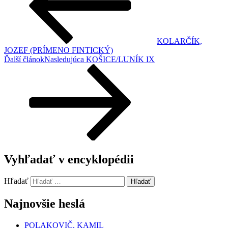
KOLARČÍK,
JOZEF (PRÍMENO FINTICKÝ)
Ďalší článok
Nasledujúca
KOŠICE/LUNÍK IX
Vyhľadať v encyklopédii
Hľadať
Hľadať
Najnovšie heslá
POLAKOVIČ, KAMIL