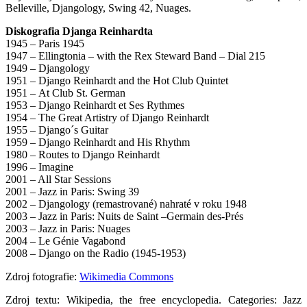
Belleville, Djangology, Swing 42, Nuages.
Diskografia Djanga Reinhardta
1945 – Paris 1945
1947 – Ellingtonia – with the Rex Steward Band – Dial 215
1949 – Djangology
1951 – Django Reinhardt and the Hot Club Quintet
1951 – At Club St. German
1953 – Django Reinhardt et Ses Rythmes
1954 – The Great Artistry of Django Reinhardt
1955 – Django´s Guitar
1959 – Django Reinhardt and His Rhythm
1980 – Routes to Django Reinhardt
1996 – Imagine
2001 – All Star Sessions
2001 – Jazz in Paris: Swing 39
2002 – Djangology (remastrované) nahraté v roku 1948
2003 – Jazz in Paris: Nuits de Saint –Germain des-Prés
2003 – Jazz in Paris: Nuages
2004 – Le Génie Vagabond
2008 – Django on the Radio (1945-1953)
Zdroj fotografie:
Wikimedia Commons
Zdroj textu: Wikipedia, the free encyclopedia. Categories: Jazz