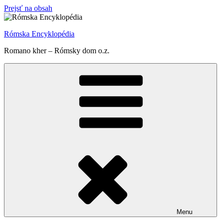
Prejsť na obsah
Rómska Encyklopédia
Romano kher – Rómsky dom o.z.
Menu