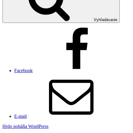
Vyhľadávanie
Facebook
E-mail
Hrdo poháňa WordPress