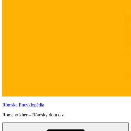
Rómska Encyklopédia
Romano kher – Rómsky dom o.z.