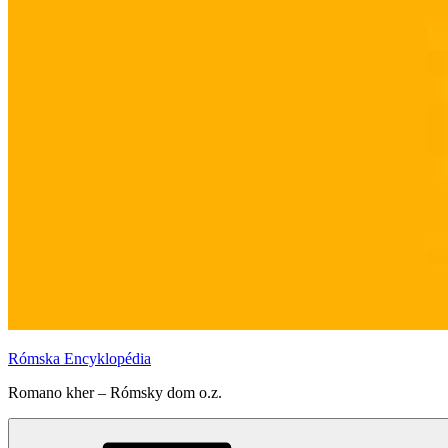
Rómska Encyklopédia
Romano kher – Rómsky dom o.z.