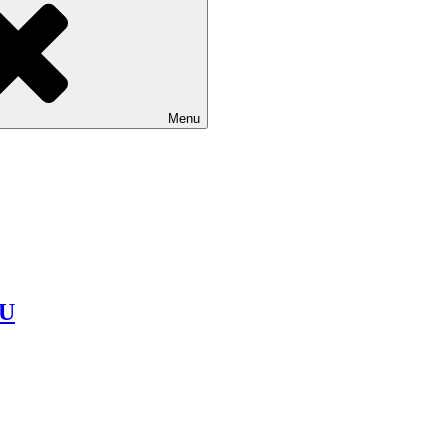
Menu
LU