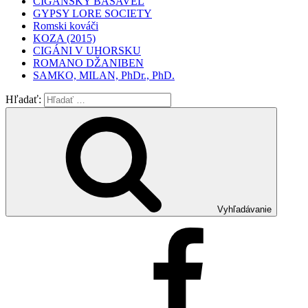
CIGÁNSKY BAŠAVEL
GYPSY LORE SOCIETY
Romski kováči
KOZA (2015)
CIGÁNI V UHORSKU
ROMANO DŽANIBEN
SAMKO, MILAN, PhDr., PhD.
Hľadať:
Vyhľadávanie