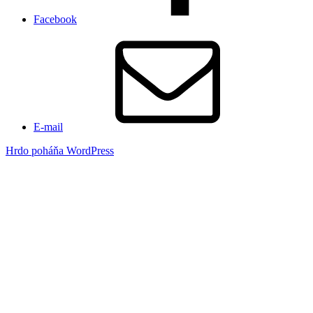
Facebook
E-mail
Hrdo poháňa WordPress