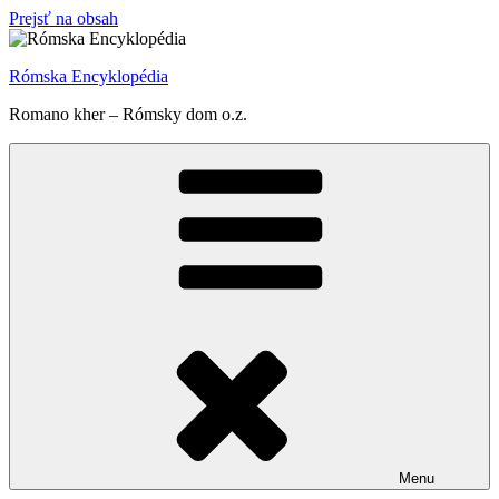
Prejsť na obsah
Rómska Encyklopédia
Romano kher – Rómsky dom o.z.
Menu