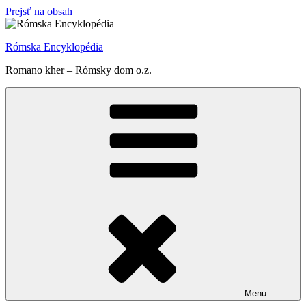
Prejsť na obsah
Rómska Encyklopédia
Romano kher – Rómsky dom o.z.
Menu