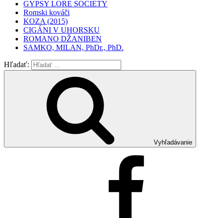
GYPSY LORE SOCIETY
Romski kováči
KOZA (2015)
CIGÁNI V UHORSKU
ROMANO DŽANIBEN
SAMKO, MILAN, PhDr., PhD.
Hľadať:
Vyhľadávanie