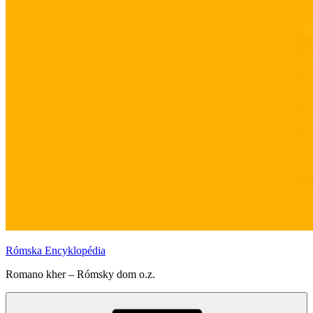
Rómska Encyklopédia
Romano kher – Rómsky dom o.z.