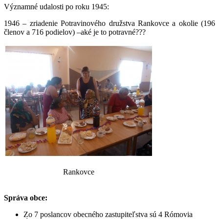
Významné udalosti po roku 1945:
1946 – zriadenie Potravinového družstva Rankovce a okolie (196
členov a 716 podielov) –aké je to potravné???
Rankovce
Správa obce:
Zo 7 poslancov obecného zastupiteľstva sú 4 Rómovia