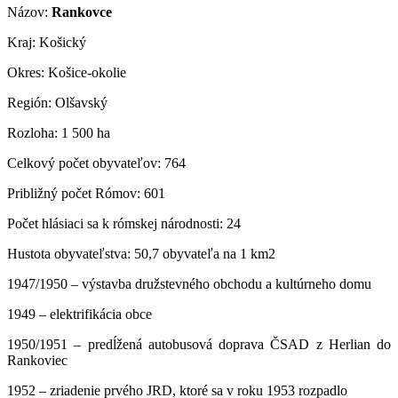
Názov:
Rankovce
Kraj: Košický
Okres: Košice-okolie
Región: Olšavský
Rozloha: 1 500 ha
Celkový počet obyvateľov: 764
Približný počet Rómov: 601
Počet hlásiaci sa k rómskej národnosti: 24
Hustota obyvateľstva: 50,7 obyvateľa na 1 km2
1947/1950 – výstavba družstevného obchodu a kultúrneho domu
1949 – elektrifikácia obce
1950/1951 – predĺžená autobusová doprava ČSAD z Herlian do
Rankoviec
1952 – zriadenie prvého JRD, ktoré sa v roku 1953 rozpadlo