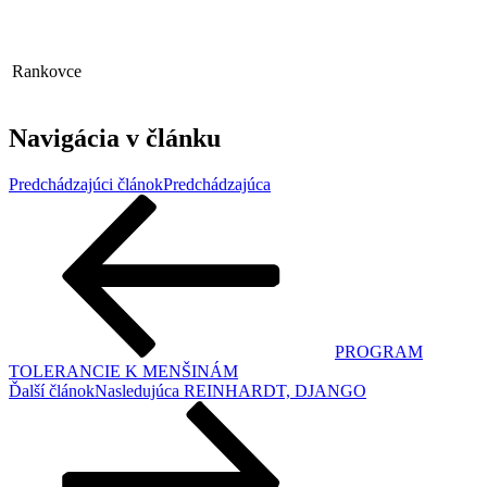
Rankovce
Navigácia v článku
Predchádzajúci článok
Predchádzajúca
PROGRAM
TOLERANCIE K MENŠINÁM
Ďalší článok
Nasledujúca
REINHARDT, DJANGO