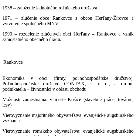
1958 – založenie jednotného roľníckeho družstva
1971 – zlúčenie obce Rankovce s obcou Herľany-Žírovce a
vytvorenie spoločného MNV
1990 – rozdelenie zlúčených obcí Herľany – Rankovce a vznik
samostatného obecného úradu.
Rankovce
Ekonomika v obci (firmy, poľnohospodárske družstvo):
Poľnohospodárske družstvo CONTAX, s. r. o., a drobní
podnikatelia – živnostníci v oblasti obchodu
Možnosti zamestnania: v meste Košice (stavebné práce, továrne,
lesy)
Vierovyznanie majoritného obyvateľstva: evanjelické augsburského
vyznania
Vierovyznanie rómskeho obyvateľstva: evanjelické augsburského