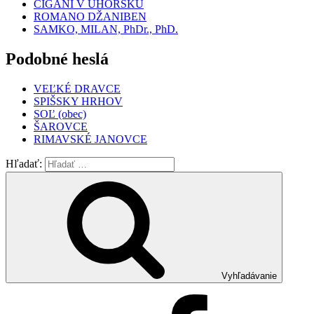
CIGÁNI V UHORSKU
ROMANO DŽANIBEN
SAMKO, MILAN, PhDr., PhD.
Podobné heslá
VEĽKÉ DRAVCE
SPIŠSKY HRHOV
SOĽ (obec)
ŠAROVCE
RIMAVSKÉ JANOVCE
Hľadať:
Vyhľadávanie