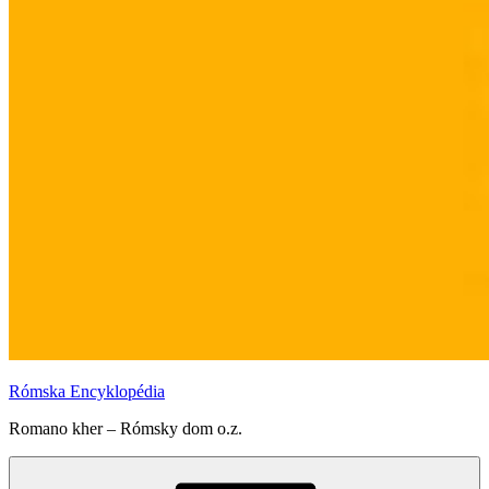
Rómska Encyklopédia
Romano kher – Rómsky dom o.z.