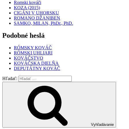
Romski kováči
KOZA (2015)
CIGÁNI V UHORSKU
ROMANO DŽANIBEN
SAMKO, MILAN, PhDr., PhD.
Podobné heslá
RÓMSKY KOVÁČ
RÓMSKI UHLIARI
KOVÁČSTVO
KOVÁČSKA DIELŇA
DEPUTÁTNY KOVÁČ
Hľadať:
Vyhľadávanie