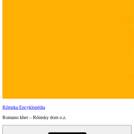
Rómska Encyklopédia
Romano kher – Rómsky dom o.z.