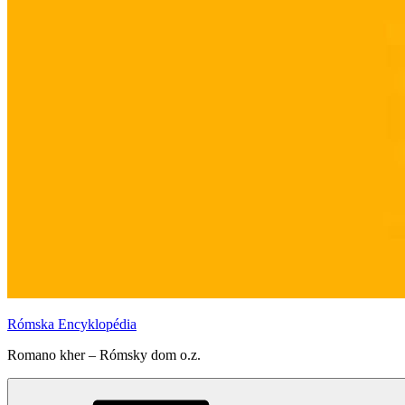
Rómska Encyklopédia
Romano kher – Rómsky dom o.z.