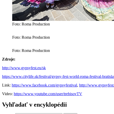
Foto: Roma Production
Foto: Roma Production
Foto: Roma Production
Zdroje:
http://www.gypsyfest.eu/sk
https://www.citylife.sk/festival/gypsy-fest-world-roma-festival-bratisl
Link:
https://www.facebook.com/gypsyfestival
,
http://www.gypsyfest
Video:
https://www.youtube.com/user/trebisovTV
Vyhľadať v encyklopédii