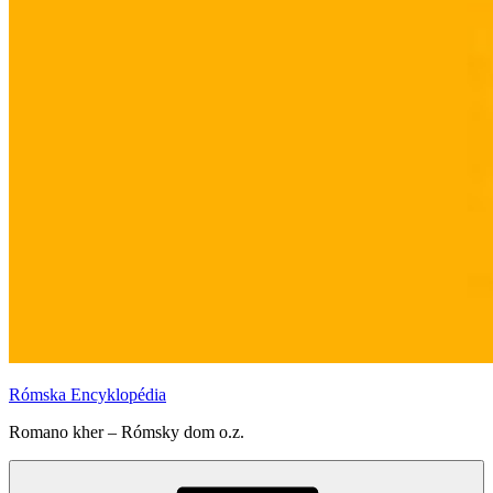
Rómska Encyklopédia
Romano kher – Rómsky dom o.z.