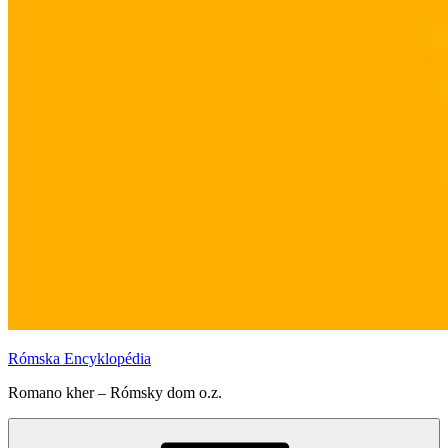
Rómska Encyklopédia
Romano kher – Rómsky dom o.z.