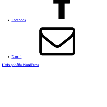
Facebook
E-mail
Hrdo poháňa WordPress