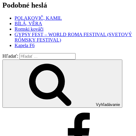
Podobné heslá
POLAKOVIČ, KAMIL
BÍLÁ, VĚRA
Romski kováči
GYPSY FEST – WORLD ROMA FESTIVAL (SVETOVÝ
RÓMSKY FESTIVAL)
Kapela F6
Hľadať:
Vyhľadávanie