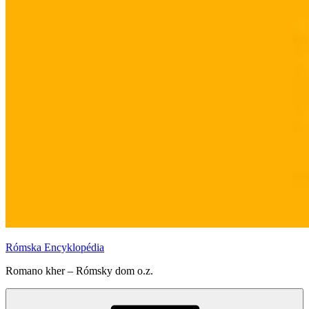
Rómska Encyklopédia
Romano kher – Rómsky dom o.z.