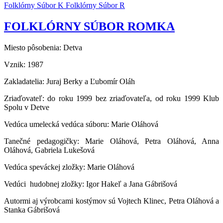
Folklórny Súbor K
Folklórny Súbor R
FOLKLÓRNY SÚBOR ROMKA
Miesto pôsobenia: Detva
Vznik: 1987
Zakladatelia: Juraj Berky a Ľubomír Oláh
Zriaďovateľ: do roku 1999 bez zriaďovateľa, od roku 1999 Klub
Spolu v Detve
Vedúca umelecká vedúca súboru: Marie Oláhová
Tanečné pedagogičky: Marie Oláhová, Petra Oláhová, Anna
Oláhová, Gabriela Lukešová
Vedúca speváckej zložky: Marie Oláhová
Vedúci hudobnej zložky: Igor Hakeľ a Jana Gábrišová
Autormi aj výrobcami kostýmov sú Vojtech Klinec, Petra Oláhová a
Stanka Gábrišová