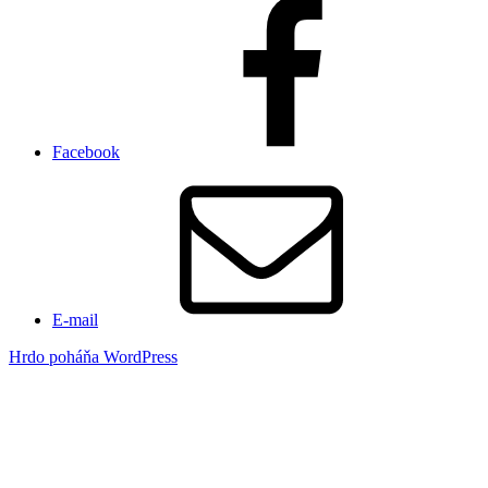
Facebook
E-mail
Hrdo poháňa WordPress