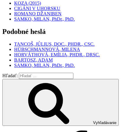
KOZA (2015)
CIGÁNI V UHORSKU
ROMANO DŽANIBEN
SAMKO, MILAN, PhDr., PhD.
Podobné heslá
TANCOŠ, JÚLIUS, DOC., PHDR., CSC.
HÜBSCHMANNOVÁ, MILENA
HORVÁTHOVÁ, EMÍLIA, PHDR., DRSC.
BARTOSZ, ADAM
SAMKO, MILAN, PhDr., PhD.
Hľadať:
Vyhľadávanie