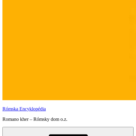
Rómska Encyklopédia
Romano kher – Rómsky dom o.z.