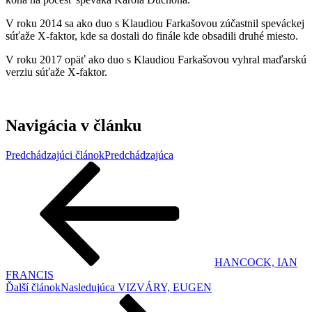
V roku 2014 sa ako duo s Klaudiou Farkašovou zúčastnil speváckej
súťaže X-faktor, kde sa dostali do finále kde obsadili druhé miesto.
V roku 2017 opäť ako duo s Klaudiou Farkašovou vyhral maďarskú
verziu súťaže X-faktor.
Navigácia v článku
Predchádzajúci článok
Predchádzajúca
HANCOCK, IAN
FRANCIS
Ďalší článok
Nasledujúca
VIZVÁRY, EUGEN