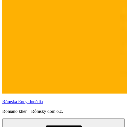
Rómska Encyklopédia
Romano kher – Rómsky dom o.z.