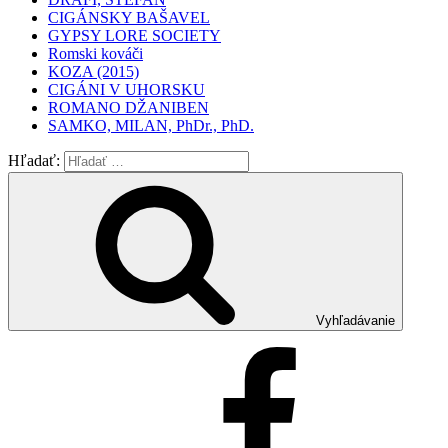
CIGÁNSKY BAŠAVEL
GYPSY LORE SOCIETY
Romski kováči
KOZA (2015)
CIGÁNI V UHORSKU
ROMANO DŽANIBEN
SAMKO, MILAN, PhDr., PhD.
Hľadať:
Vyhľadávanie