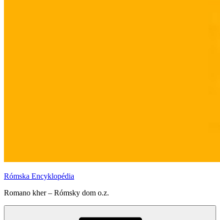
Rómska Encyklopédia
Romano kher – Rómsky dom o.z.