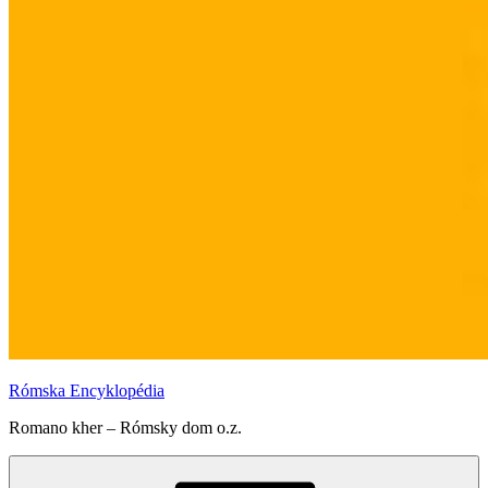
Rómska Encyklopédia
Romano kher – Rómsky dom o.z.