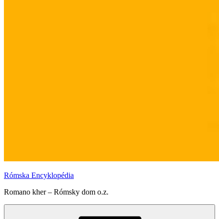
Rómska Encyklopédia
Romano kher – Rómsky dom o.z.