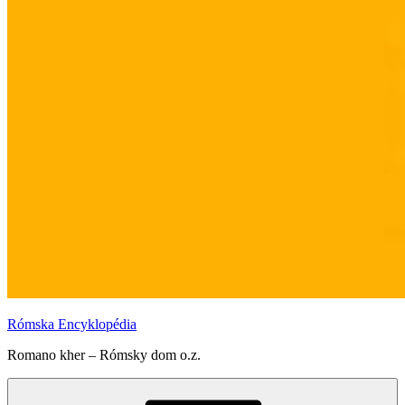
Rómska Encyklopédia
Romano kher – Rómsky dom o.z.