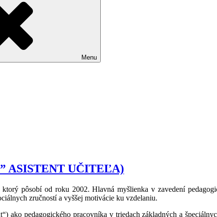
Menu
 ASISTENT UČITEĽA)
 ktorý pôsobí od roku 2002. Hlavná myšlienka v zavedení pedagogic
álnych zručností a vyššej motivácie ku vzdelaniu.
tent“) ako pedagogického pracovníka v triedach základných a špeciáln