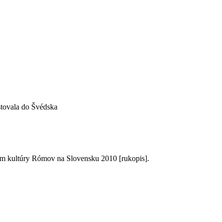
stovala do Švédska
 kultúry Rómov na Slovensku 2010 [rukopis].