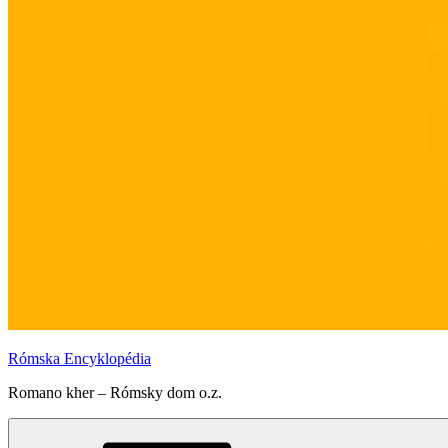
Rómska Encyklopédia
Romano kher – Rómsky dom o.z.