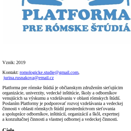
Vznik: 2019
Kontakt:
romologicke.studie@gmail.com
,
jurina.rusnakova@email.cz
Platforma pre rómske štúdiá je občianskym združením sieťujúcim
organizácie, univerzity, vedecké inštitúcie, školy a odborníkov
venujúcich sa výskumu a vzdelávaniu v oblasti rómskych štúdií.
Poslaním Platformy je podporovať rozvoj vzdelávania a vedeckej
činnosti v oblasti rómskych štúdií prostredníctvom sieťovania
a spolupráce odborníkov, inštitúcií, organizácií a škôl, expertnej
a konzultačnej činnosti a vlastnej odbornej a vedeckej činnosti.
Ciele