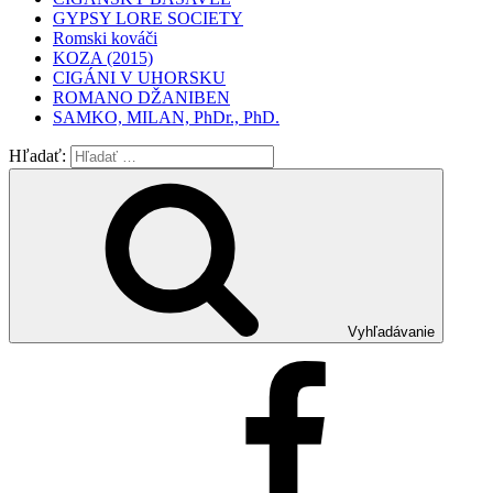
GYPSY LORE SOCIETY
Romski kováči
KOZA (2015)
CIGÁNI V UHORSKU
ROMANO DŽANIBEN
SAMKO, MILAN, PhDr., PhD.
Hľadať:
Vyhľadávanie