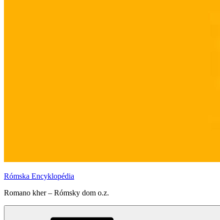
Rómska Encyklopédia
Romano kher – Rómsky dom o.z.