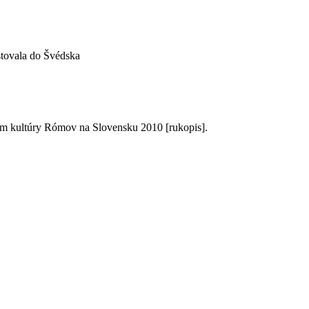
stovala do Švédska
 kultúry Rómov na Slovensku 2010 [rukopis].