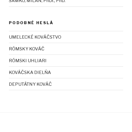
SAMKO, MILAN, PhDr., PhD.
PODOBNÉ HESLÁ
UMELECKÉ KOVÁČSTVO
RÓMSKY KOVÁČ
RÓMSKI UHLIARI
KOVÁČSKA DIELŇA
DEPUTÁTNY KOVÁČ