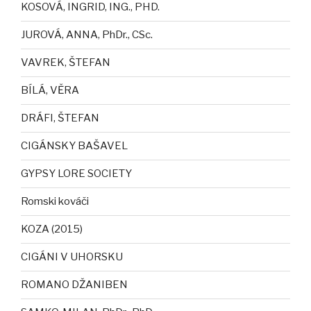
KOSOVÁ, INGRID, ING., PHD.
JUROVÁ, ANNA, PhDr., CSc.
VAVREK, ŠTEFAN
BÍLÁ, VĚRA
DRÁFI, ŠTEFAN
CIGÁNSKY BAŠAVEL
GYPSY LORE SOCIETY
Romski kováči
KOZA (2015)
CIGÁNI V UHORSKU
ROMANO DŽANIBEN